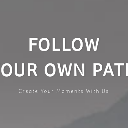
FOLLOW
YOUR OWN PAT
Create Your Moments With Us