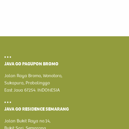
JAVA GO PAGUPON BROMO
Jalan Raya Bromo, Wonotoro,
Sukapura, Probolinggo
East Java 67254. INDONESIA
JAVA GO RESIDENCE SEMARANG
Jalan Bukit Raya no.14,
Bukit Sari, Semarang