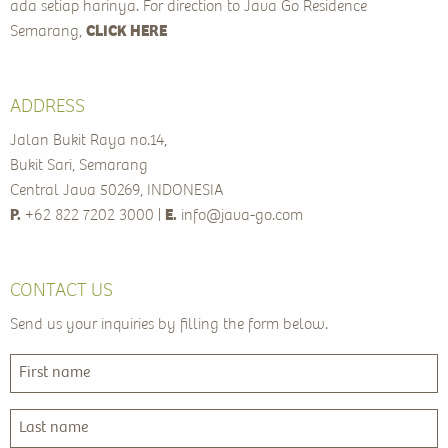
ada setiap harinya. For direction to Java Go Residence
Semarang,
CLICK HERE
ADDRESS
Jalan Bukit Raya no.14,
Bukit Sari, Semarang
Central Java 50269, INDONESIA
P.
+62 822 7202 3000 |
E.
info@java-go.com
CONTACT US
Send us your inquiries by filling the form below.